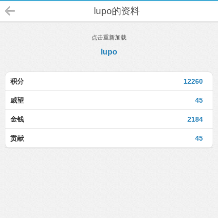
lupo的资料
点击重新加载
lupo
积分
12260
威望
45
金钱
2184
贡献
45