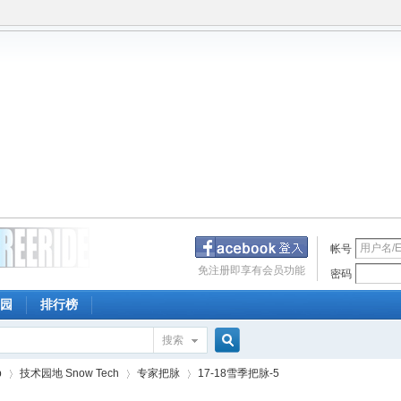
帐号
免注册即享有会员功能
密码
园
排行榜
搜索
搜
p
技术园地 Snow Tech
专家把脉
17-18雪季把脉-5