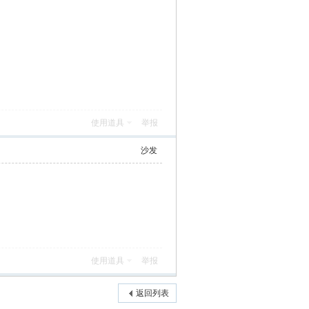
使用道具
举报
沙发
使用道具
举报
返回列表