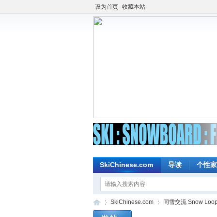
设为首页
收藏本站
SkiChinese.com
导读
个性家
SkiChinese.com
同雪交流 Snow Loo