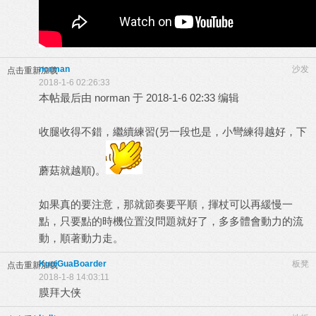
norman
沙发
点击重新加载
2018-1-6 02:26:33
本帖最后由 norman 于 2018-1-6 02:33 编辑
收腿收得不錯，繼續練習(另一段也是，小彎練得越好，下
蘑菇就越順)。
如果真的要注意，那就節奏要平順，揮杖可以再緩慢一
點，只要點的時機位置沒問題就好了，多多體會動力的流
動，順著動力走。
KuoiGuaBoarder
板凳
点击重新加载
2018-1-8 14:03:11
膜拜大侠