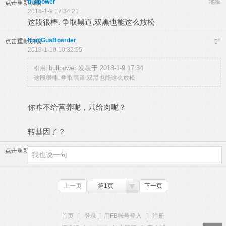
bullpower
地板
点击重新加载
2018-1-9 17:34:21
这段很棒. 争取黑道,双黑也能这么放松
KuoiGuaBoarder
#
点击重新加载
5
2018-1-10 10:32:55
bullpower 发表于 2018-1-9 17:34
引用:
这段很棒. 争取黑道,双黑也能这么放松
你咋不给营养呢，只给肉呢？
转基因了？
点击重新加载
上一页
第1页
下一页
首页
|
登录
|
用FB帐号登入
|
注册