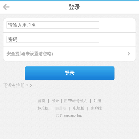
登录
安全提问(未设置请忽略)
登录
还没有注册？
首页
|
登录
|
用FB帐号登入
|
注册
标准版
|
触屏版
|
电脑版
|
客户端
© Comsenz Inc.