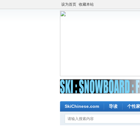
设为首页
收藏本站
SkiChinese.com
导读
个性