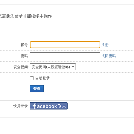
索
您需要先登录才能继续本操作
帐号:
注册
密码:
找回密码
安全提问:
自动登录
登录
快捷登录: