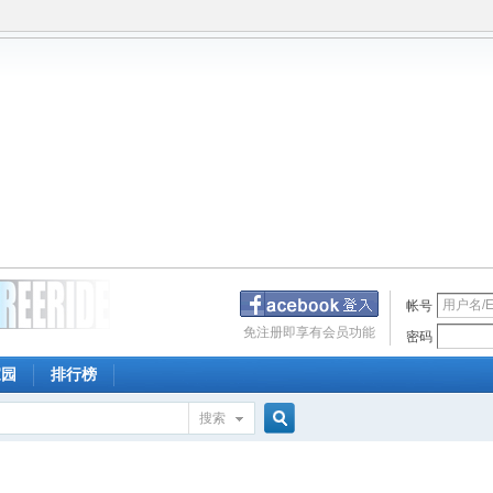
帐号
免注册即享有会员功能
密码
家园
排行榜
搜索
搜