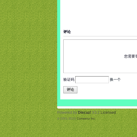
评论
您需要
验证码
换一个
评论
Powered by
Discuz!
X3.2
Licensed
© 2001-2013
Comsenz Inc.