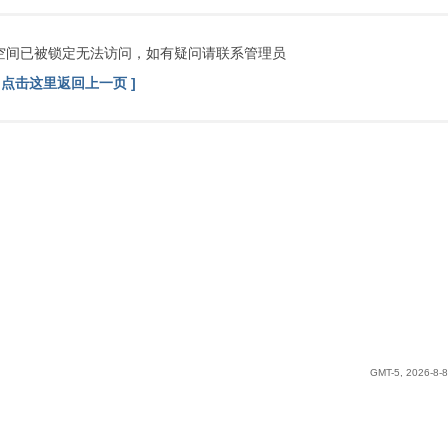
索
空间已被锁定无法访问，如有疑问请联系管理员
[ 点击这里返回上一页 ]
GMT-5, 2026-8-8