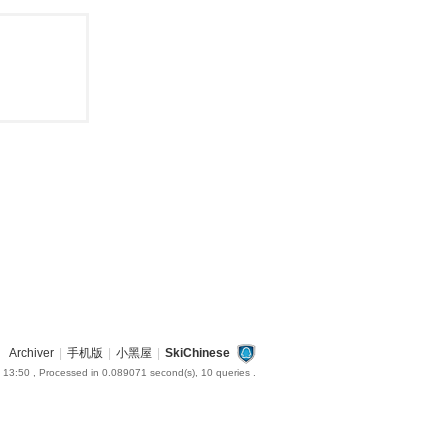
Archiver
|
手机版
|
小黑屋
|
SkiChinese
 13:50
, Processed in 0.089071 second(s), 10 queries .