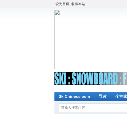
设为首页
收藏本站
SkiChinese.com
导读
个性