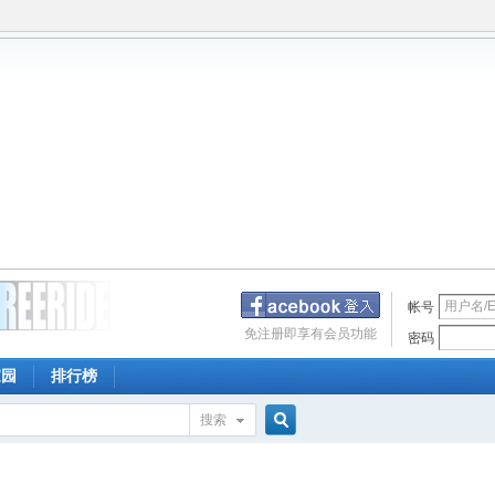
帐号
免注册即享有会员功能
密码
家园
排行榜
搜索
搜