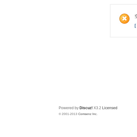
Powered by
Discuz!
X3.2
Licensed
© 2001-2013
Comsenz Inc.