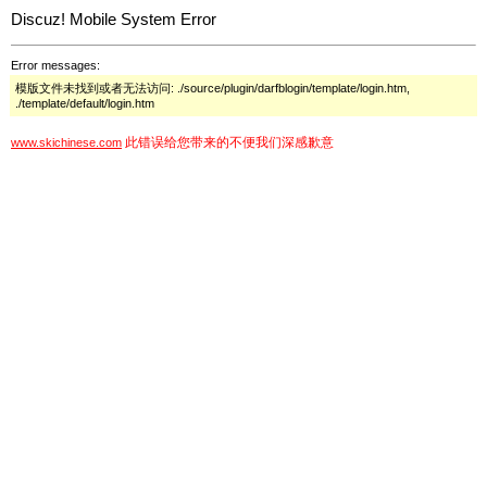
Discuz! Mobile System Error
Error messages:
模版文件未找到或者无法访问: ./source/plugin/darfblogin/template/login.htm,
./template/default/login.htm
此错误给您带来的不便我们深感歉意
www.skichinese.com