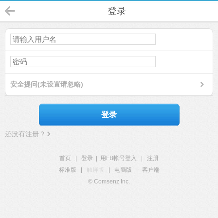
登录
安全提问(未设置请忽略)
登录
还没有注册？
首页
|
登录
|
用FB帐号登入
|
注册
标准版
|
触屏版
|
电脑版
|
客户端
© Comsenz Inc.