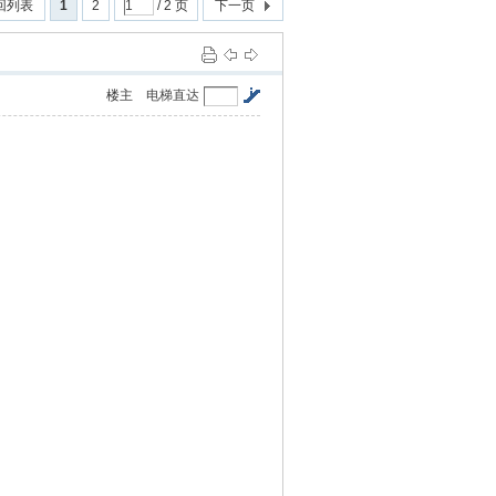
回列表
1
2
/ 2 页
下一页
楼主
电梯直达