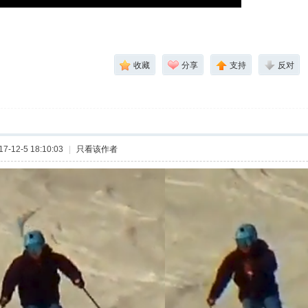
收藏
分享
支持
反对
-12-5 18:10:03
|
只看该作者