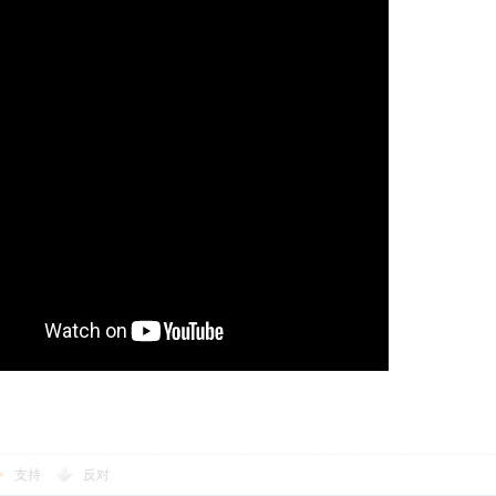
支持
反对