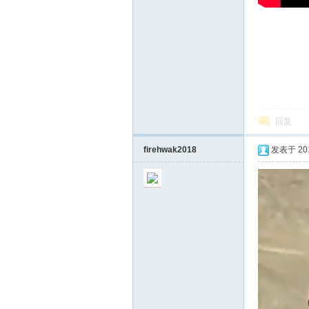
网
回复
Sk
firehwak2018
发表于 2017
iC