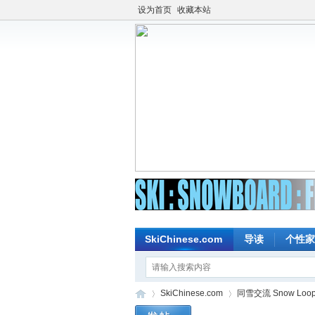
设为首页
收藏本站
SkiChinese.com
导读
个性家
SkiChinese.com
同雪交流 Snow Loo