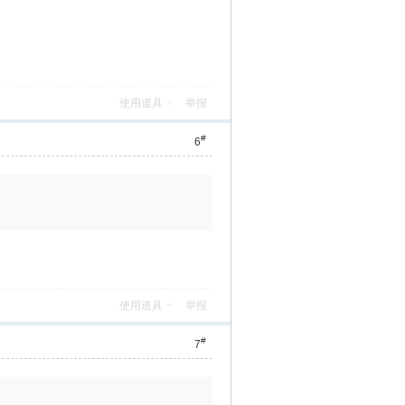
使用道具
举报
#
6
使用道具
举报
#
7