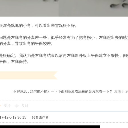
很漂亮飘逸的小弯，可以看出来雪况很不好。
问题是左腿弯的分离差一些，似乎经常有为了把弯拐小，左腿蹬出去的感
的分离，导致出弯的平衡较差。
是很确定。我认为是右腿弯结束以后再左腿新外板上平衡建立不够快，例
平衡，右腿保持。
不好意思，請問能不能引一下下面那個紅衣綠褲的影片來看一下？
发表于 201
支持
反对
-12-5 19:36:15
|
只看该作者