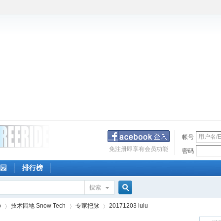
帐号
免注册即享有会员功能
密码
园
排行榜
搜索
搜
p
技术园地 Snow Tech
专家把脉
20171203 lulu