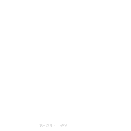
使用道具
举报