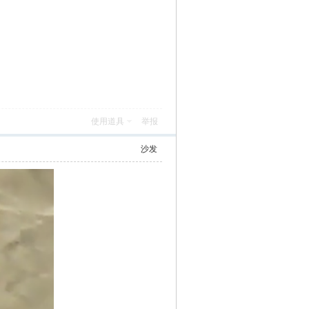
使用道具
举报
沙发