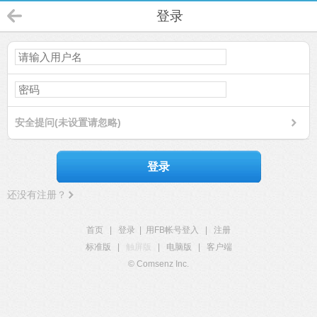
登录
安全提问(未设置请忽略)
登录
还没有注册？
首页
|
登录
|
用FB帐号登入
|
注册
标准版
|
触屏版
|
电脑版
|
客户端
© Comsenz Inc.