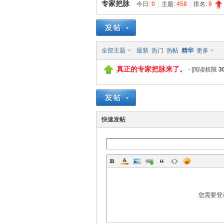
专家把脉
今日:
0
|
主题:
458
|
排名:
8
同
»
›
全部主题
最新
热门
热帖
精华
更多
真正的专家把脉来了。
- [阅读权限
3
快速发帖
雪
您需要登