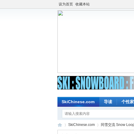
设为首页
收藏本站
SkiChinese.com
导读
个性家
SkiChinese.com
同雪交流 Snow Loo