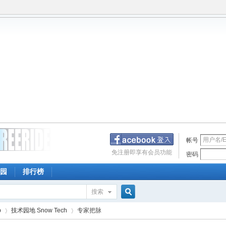
帐号
免注册即享有会员功能
密码
园
排行榜
搜索
搜
p
技术园地 Snow Tech
专家把脉